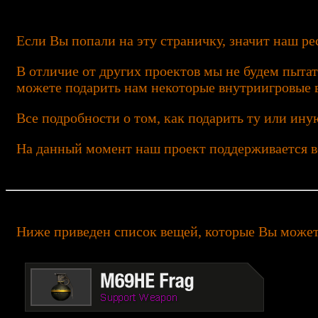
Если Вы попали на эту страничку, значит наш рес
В отличие от других проектов мы не будем пытат
можете подарить нам некоторые внутриигровые в
Все подробности о том, как подарить ту или ин
На данный момент наш проект поддерживается вс
Ниже приведен список вещей, которые Вы може