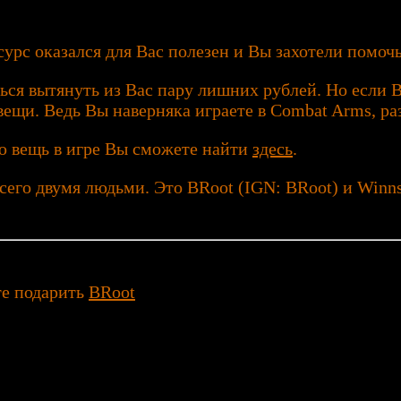
урс оказался для Вас полезен и Вы захотели помочь
ься вытянуть из Вас пару лишних рублей. Но если Вы
ещи. Ведь Вы наверняка играете в Combat Arms, ра
ую вещь в игре Вы сможете найти
здесь
.
его двумя людьми. Это BRoot (IGN: BRoot) и Winns 
те подарить
BRoot