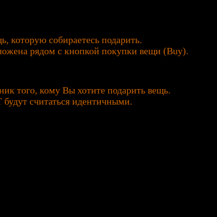
щь, которую собираетесь подарить.
оложена рядом с кнопкой покупки вещи (Buy).
ик того, кому Вы хотите подарить вещь.
oT будут считаться идентичными.