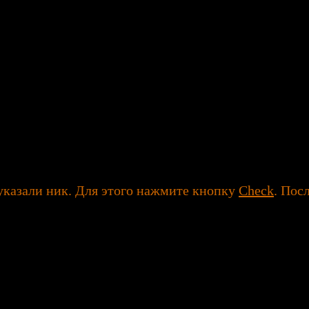
указали ник. Для этого нажмите кнопку
Check
. Пос