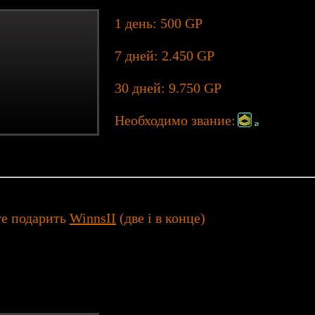
1 день: 500 GP
7 дней: 2.450 GP
30 дней: 9.750 GP
Необходимо звание:
те подарить
WinnsII
(две i в конце)