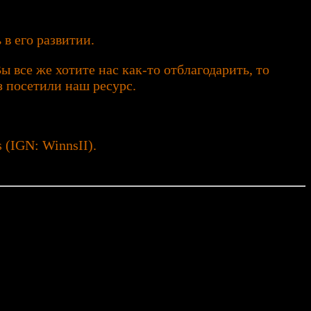
 в его развитии.
 все же хотите нас как-то отблагодарить, то
з посетили наш ресурс.
(IGN: WinnsII).