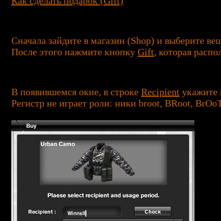
Как сделать подарок (Gift)
Сначала зайдите в магазин (Shop) и выберите ве
После этого нажмите кнопку
Gift
, которая расп
В появившемся окне, в строке
Recipient
укажите н
Регистр не играет роли: ники broot, BRoot, BrO