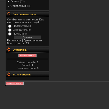
Events:
[519]
Обновления:
[66]
Поделись мнением
Combat Arms меняется. Как
вы относитесь к этому?
Положительно
Отрицательно
Посмотрим
Результаты
|
Архив опросов
Всего ответов:
79
Статистика
Сейчас онлайн:
1
Гостей:
1
Пользователей:
0
Были сегодня: