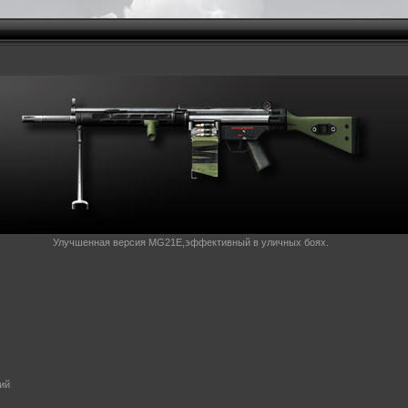
Улучшенная версия MG21E,эффективный в уличных боях.
ий