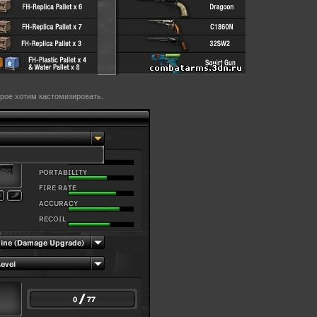
рое хотим кастомизировать.