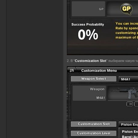
2. В "
Customization Slot
" выбираем какую ч