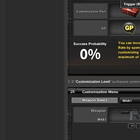
3. В "
Customization Level
" выбираем уровен