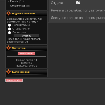
Events:
[519]
Отдача
56
Обновления:
[66]
Режимы стрельбы: полуавтомат
Поделись мнением
Доступно только на чёрном рынк
Combat Arms меняется. Как
вы относитесь к этому?
Положительно
Отрицательно
Посмотрим
Результаты
|
Архив опросов
Всего ответов:
79
Статистика
Сейчас онлайн:
1
Гостей:
1
Пользователей:
0
Были сегодня: