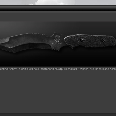
использовать в ближнем бою, благодаря быстрым атакам. Однако, его маленькое лезв