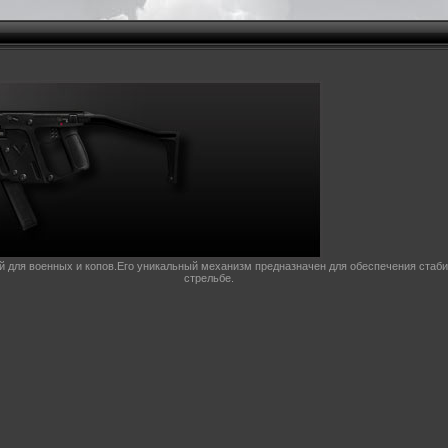
 для военных и копов.Его уникальный механизм предназначен для обеспечения стаби
стрельбе.