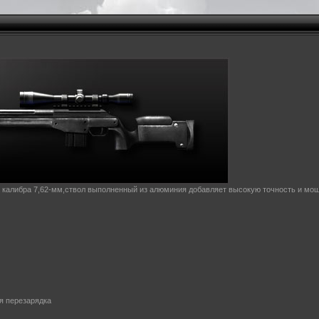
 калибра 7,62-мм,ствол выполненный из алюминия добавляет высокую точность и мощ
я перезарядка