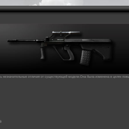
ь незначительные отличия от существующей модели.Она была изменена в целях повы
й