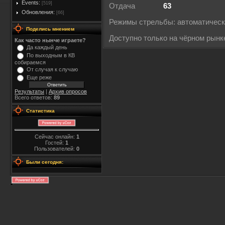
Events:
[519]
Отдача
63
Обновления:
[66]
Режимы стрельбы: автоматичес
Поделись мнением
Доступно только на чёрном рынк
Как часто нынче играете?
Да каждый день
По выходным в КВ
собираемся
От случая к случаю
Еще реже
Результаты
|
Архив опросов
Всего ответов:
89
Статистика
Сейчас онлайн:
1
Гостей:
1
Пользователей:
0
Были сегодня: