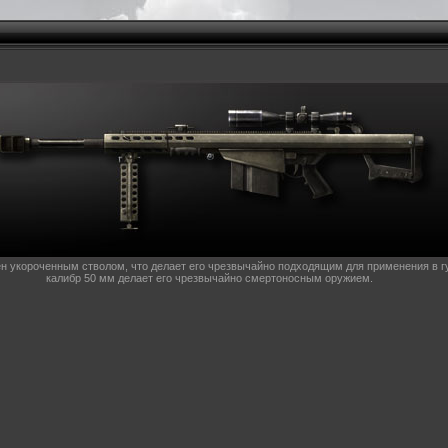
укороченным стволом, что делает его чрезвычайно подходящим для применения в гу
калибр 50 мм делает его чрезвычайно смертоносным оружием.