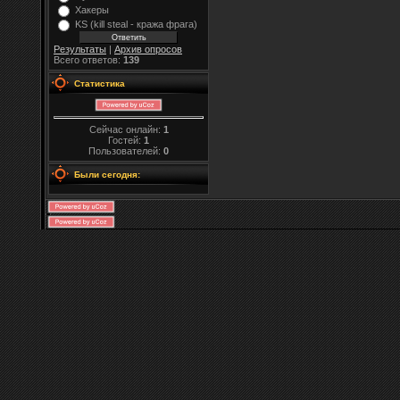
Хакеры
KS (kill steal - кража фрага)
Результаты
|
Архив опросов
Всего ответов:
139
Статистика
Сейчас онлайн:
1
Гостей:
1
Пользователей:
0
Были сегодня: