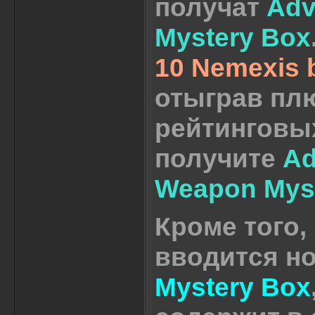
получат
Adv
Mystery Box
10 Nemexis 
отыграв плю
рейтинговы
получите
Ad
Weapon Mys
Кроме того, 
вводится н
Mystery Box