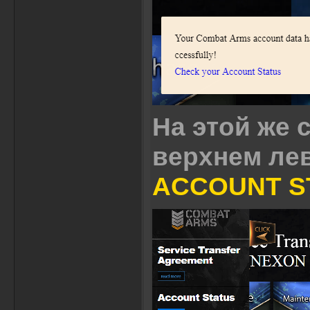
На этой же 
верхнем ле
ACCOUNT S