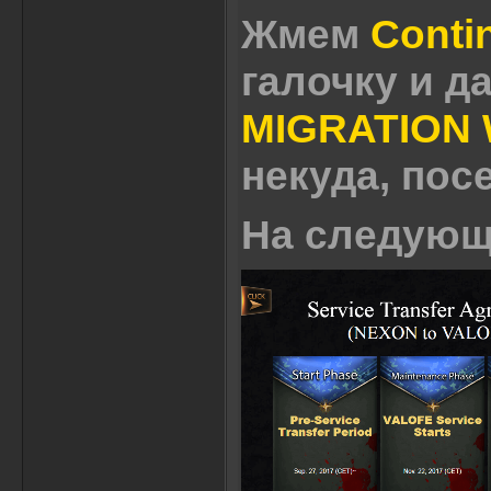
Жмем
Conti
галочку и 
MIGRATION
некуда, пос
На следующ