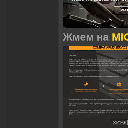
Жмем на
MI