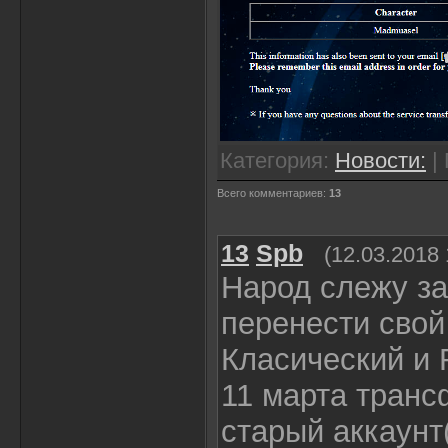
Категория
:
Новости:
|
Всего комментариев
:
13
13
Spb
(12.03.2018 
Народ слежу за
перенести свой
Класический и 
11 марта транс
старый аккаунт