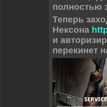
полностью 
Теперь захо
Нексона
htt
и авторизир
перекинет н