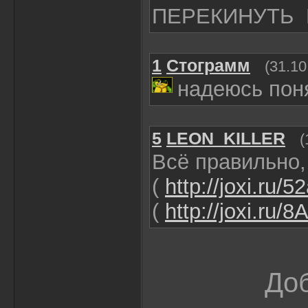
ПЕРЕКИНУТЬ В
1
Стограмм
(31.10
надеюсь пон
5
LEON_KILLER
(
Всё правильно,
(
http://joxi.ru/
(
http://joxi.ru
Доб