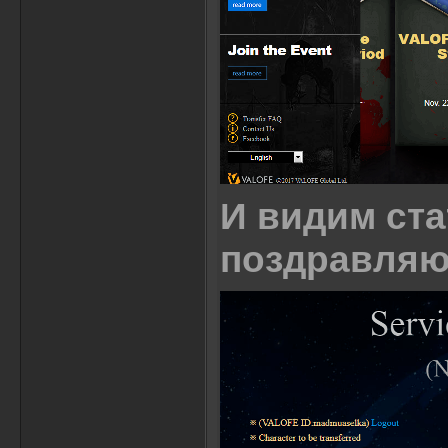
И видим ста
поздравляю