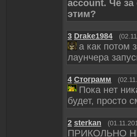
account. Чё за
этим?
3
Drake1984
(02.1
а как потом 
лаунчера запус
4
Стограмм
(02.11
Пока нет ник
будет, просто 
2
sterkan
(01.11.20
ПРИКОЛЬНО Н