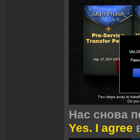
Нас снова п
Yes. I agree
в